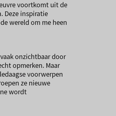
 oeuvre voortkomt uit de
. Deze inspiratie
ik de wereld om me heen
 vaak onzichtbaar door
echt opmerken. Maar
alledaagse voorwerpen
 roepen ze nieuwe
one wordt