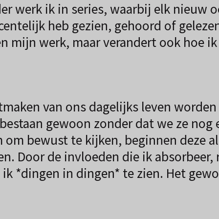
der werk ik in series, waarbij elk nieuw
centelijk heb gezien, gehoord of gelezen
een mijn werk, maar verandert ook hoe 
tmaken van ons dagelijks leven worden
 bestaan gewoon zonder dat we ze nog 
m om bewust te kijken, beginnen deze 
en. Door de invloeden die ik absorbeer,
 ik *dingen in dingen* te zien. Het gew