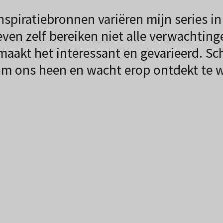
spiratiebronnen variëren mijn series in
leven zelf bereiken niet alle verwachting
aakt het interessant en gevarieerd. Sch
 om ons heen en wacht erop ontdekt te 