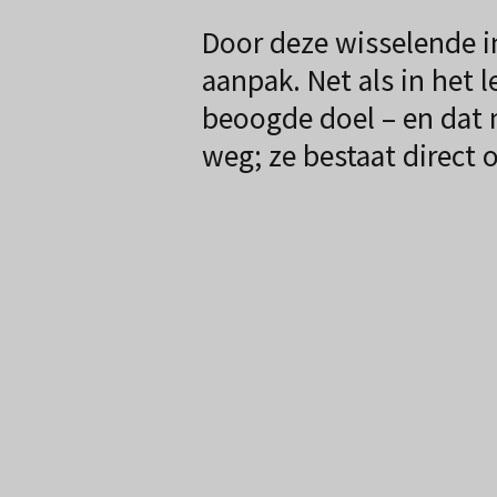
Door deze wisselende in
aanpak. Net als in het 
beoogde doel – en dat m
weg; ze bestaat direct