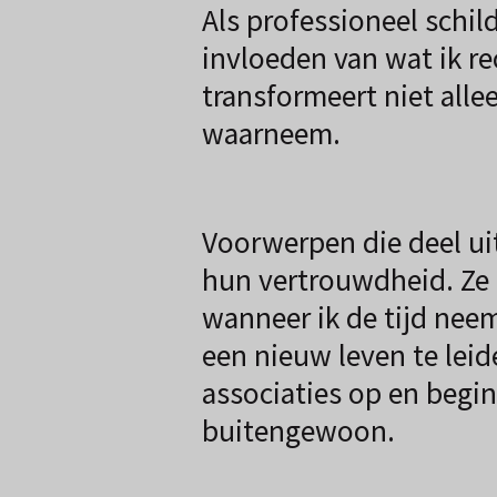
Als professioneel schil
invloeden van wat ik re
transformeert niet all
waarneem.
Voorwerpen die deel ui
hun vertrouwdheid. Ze
wanneer ik de tijd nee
een nieuw leven te leid
associaties op en begin
buitengewoon.