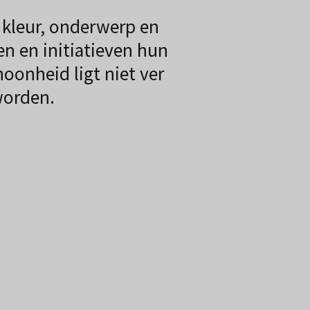
 kleur, onderwerp en
en en initiatieven hun
oonheid ligt niet ver
worden.