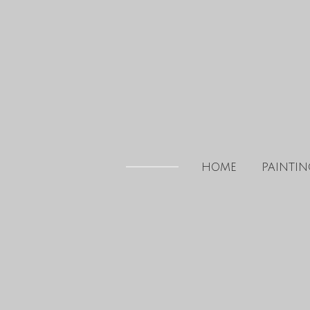
Skip
to
main
content
HOME
PAINTIN