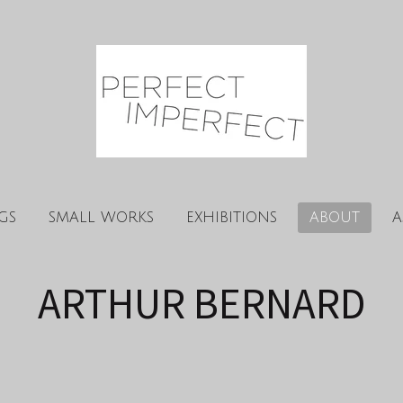
GS
SMALL WORKS
EXHIBITIONS
ABOUT
A
ARTHUR BERNARD